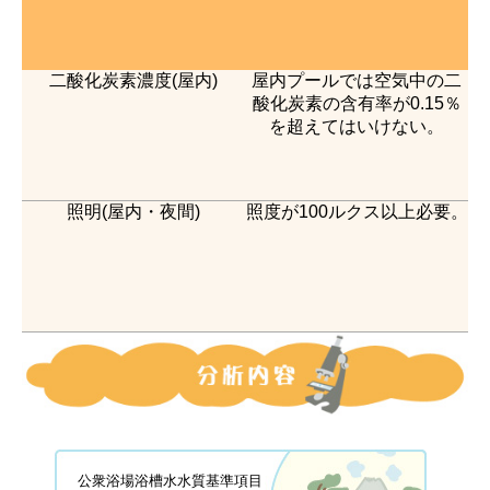
二酸化炭素濃度(屋内)
屋内プールでは空気中の二
酸化炭素の含有率が0.15％
を超えてはいけない。
照明(屋内・夜間)
照度が100ルクス以上必要。
公衆浴場浴槽水水質基準項目