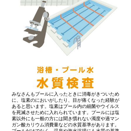
みなさんもプールに入ったときに消毒がきついため
に、塩素のにおいがしたり、目が痛くなった経験が
あると思います。塩素はプール内の細菌やウイルス
を死滅させために入れられています。プールには塩
素以外にも一般の方には聞き慣れない濁度や過マン
ガン酸カリウム消費量などの水質基準があります。
プールだけでなく、温泉や海水浴場にも水質の基準