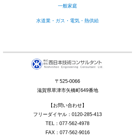
一般家庭
水道業・ガス・電気・熱供給
〒525-0066
滋賀県草津市矢橋町649番地
【お問い合わせ】
フリーダイヤル：0120-285-413
TEL：077-562-4978
FAX：077-562-9016