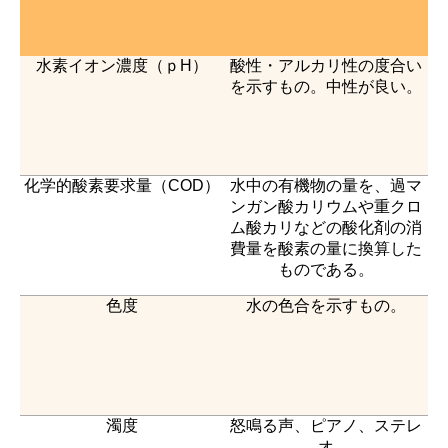
水素イオン濃度（ｐH）
酸性・アルカリ性の度合い
を示すもの。中性が良い。
化学的酸素要求量（COD）
水中の有機物の量を、過マ
ンガン酸カリウムや重クロ
ム酸カリなどの酸化剤の消
費量を酸素の量に換算した
ものである。
色度
水の色合を示すもの。
濁度
怒鳴る声、ピアノ、ステレ
オ