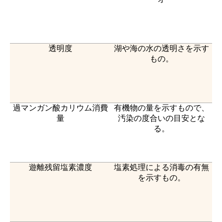
透明度
湖や海の水の透明さを示す
もの。
過マンガン酸カリウム消費
有機物の量を示すもので、
量
汚染の度合いの目安とな
る。
遊離残留塩素濃度
塩素処理による消毒の有無
を示すもの。