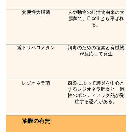
糞便性大腸菌
人や動物の排泄物由来の大
腸菌で、E.coli とも呼ばれ
る。
総トリハロメタン
消毒のための塩素と有機物
が反応して発生
レジオネラ菌
感染によって肺炎を中心と
するレジオネラ肺炎と一過
性のポンティアック熱が発
症する恐れがある。
油膜の有無