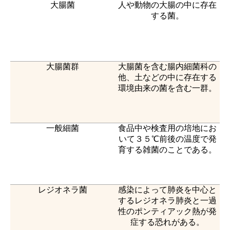
大腸菌
人や動物の大腸の中に存在
する菌。
大腸菌群
大腸菌を含む腸内細菌科の
他、土などの中に存在する
環境由来の菌を含む一群。
一般細菌
食品中や検査用の培地にお
いて３５℃前後の温度で発
育する雑菌のことである。
レジオネラ菌
感染によって肺炎を中心と
するレジオネラ肺炎と一過
性のポンティアック熱が発
症する恐れがある。