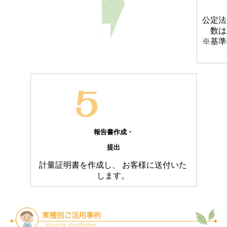
公定法
数は
※基準
報告書作成・
提出
計量証明書を作成し、 お客様に送付いた
します。